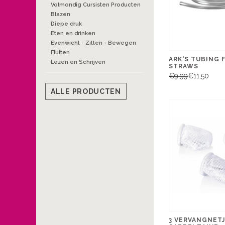
Volmondig Cursisten Producten
Blazen
Diepe druk
Eten en drinken
Evenwicht - Zitten - Bewegen
Fluiten
ARK'S TUBING 
Lezen en Schrijven
STRAWS
€9,99
€11,50
ALLE PRODUCTEN
3 VERVANGNET