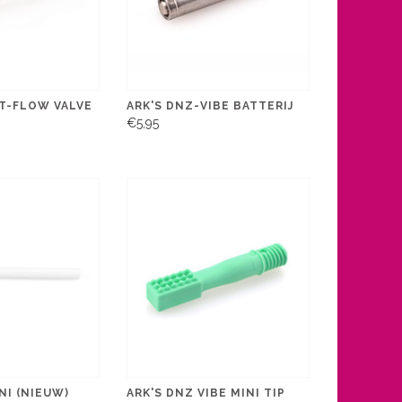
CT-FLOW VALVE
ARK'S DNZ-VIBE BATTERIJ
€5,95
NI (NIEUW)
ARK'S DNZ VIBE MINI TIP