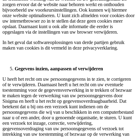
zorgen ervoor dat de website naar behoren werkt en onthouden
bijvoorbeeld uw voorkeursinstellingen. Ook kunnen wij hiermee
onze website optimaliseren. U kunt zich afmelden voor cookies door
uw internetbrowser zo in te stellen dat deze geen cookies meer
opslaat. Daarnaast kunt u ook alle informatie die eerder is
opgeslagen via de instellingen van uw browser verwijderen.
In het geval dat softwareoplossingen van derde partijen gebruik
maken van cookies is dit vermeld in deze privacyverklaring.
Gegevens inzien, aanpassen of verwijderen
U heeft het recht om uw persoonsgegevens in te zien, te corrigeren
of te verwijderen. Daarnaast heeft u het recht om uw eventuele
toestemming voor de gegevensverwerking in te trekken of bezwaar
te maken tegen de verwerking van uw persoonsgegevens door
Sisigma en heeft u het recht op gegevensoverdraagbaarheid. Dat
betekent dat u bij ons een verzoek kunt indienen om de
persoonsgegevens die wij van u beschikken in een computerbestand
naar u of een ander, door u genoemde organisatie, te sturen. U kunt
een verzoek tot inzage, correctie, verwijdering,
gegevensoverdraging van uw persoonsgegevens of verzoek tot
intrekking van uw toestemming of bezwaar op de verwerking van