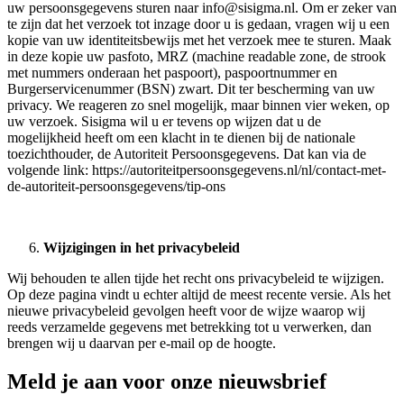
uw persoonsgegevens sturen naar
info@sisigma.nl
. Om er zeker van
te zijn dat het verzoek tot inzage door u is gedaan, vragen wij u een
kopie van uw identiteitsbewijs met het verzoek mee te sturen. Maak
in deze kopie uw pasfoto, MRZ (machine readable zone, de strook
met nummers onderaan het paspoort), paspoortnummer en
Burgerservicenummer (BSN) zwart. Dit ter bescherming van uw
privacy. We reageren zo snel mogelijk, maar binnen vier weken, op
uw verzoek. Sisigma wil u er tevens op wijzen dat u de
mogelijkheid heeft om een klacht in te dienen bij de nationale
toezichthouder, de Autoriteit Persoonsgegevens. Dat kan via de
volgende link: https://autoriteitpersoonsgegevens.nl/nl/contact-met-
de-autoriteit-persoonsgegevens/tip-ons
Wijzigingen in het privacybeleid
Wij behouden te allen tijde het recht ons privacybeleid te wijzigen.
Op deze pagina vindt u echter altijd de meest recente versie. Als het
nieuwe privacybeleid gevolgen heeft voor de wijze waarop wij
reeds verzamelde gegevens met betrekking tot u verwerken, dan
brengen wij u daarvan per e-mail op de hoogte.
Meld je aan voor onze nieuwsbrief