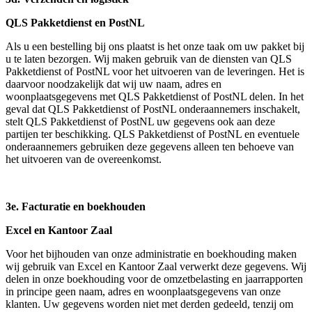
QLS Pakketdienst en PostNL
Als u een bestelling bij ons plaatst is het onze taak om uw pakket bij
u te laten bezorgen. Wij maken gebruik van de diensten van QLS
Pakketdienst of PostNL voor het uitvoeren van de leveringen. Het is
daarvoor noodzakelijk dat wij uw naam, adres en
woonplaatsgegevens met QLS Pakketdienst of PostNL delen. In het
geval dat QLS Pakketdienst of PostNL onderaannemers inschakelt,
stelt QLS Pakketdienst of PostNL uw gegevens ook aan deze
partijen ter beschikking. QLS Pakketdienst of PostNL en eventuele
onderaannemers gebruiken deze gegevens alleen ten behoeve van
het uitvoeren van de overeenkomst.
3e. Facturatie en boekhouden
Excel en Kantoor Zaal
Voor het bijhouden van onze administratie en boekhouding maken
wij gebruik van Excel en Kantoor Zaal verwerkt deze gegevens. Wij
delen in onze boekhouding voor de omzetbelasting en jaarrapporten
in principe geen naam, adres en woonplaatsgegevens van onze
klanten. Uw gegevens worden niet met derden gedeeld, tenzij om