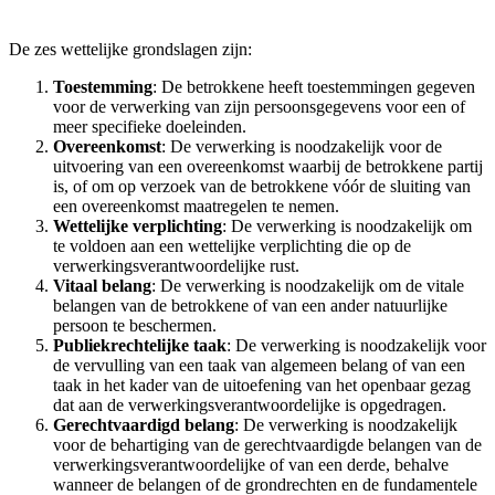
De zes wettelijke grondslagen zijn:
Toestemming
: De betrokkene heeft toestemmingen gegeven
voor de verwerking van zijn persoonsgegevens voor een of
meer specifieke doeleinden.
Overeenkomst
: De verwerking is noodzakelijk voor de
uitvoering van een overeenkomst waarbij de betrokkene partij
is, of om op verzoek van de betrokkene vóór de sluiting van
een overeenkomst maatregelen te nemen.
Wettelijke verplichting
: De verwerking is noodzakelijk om
te voldoen aan een wettelijke verplichting die op de
verwerkingsverantwoordelijke rust.
Vitaal belang
: De verwerking is noodzakelijk om de vitale
belangen van de betrokkene of van een ander natuurlijke
persoon te beschermen.
Publiekrechtelijke taak
: De verwerking is noodzakelijk voor
de vervulling van een taak van algemeen belang of van een
taak in het kader van de uitoefening van het openbaar gezag
dat aan de verwerkingsverantwoordelijke is opgedragen.
Gerechtvaardigd belang
: De verwerking is noodzakelijk
voor de behartiging van de gerechtvaardigde belangen van de
verwerkingsverantwoordelijke of van een derde, behalve
wanneer de belangen of de grondrechten en de fundamentele