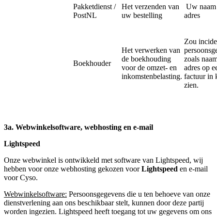
Pakketdienst /
Het verzenden van
Uw naam 
PostNL
uw bestelling
adres
Zou incide
Het verwerken van
persoonsg
de boekhouding
zoals naa
Boekhouder
voor de omzet- en
adres op e
inkomstenbelasting.
factuur in
zien.
3a. Webwinkelsoftware, webhosting en e-mail
Lightspeed
Onze webwinkel is ontwikkeld met software van Lightspeed, wij
hebben voor onze webhosting gekozen voor
Lightspeed
en e-mail
voor Cyso.
Webwinkelsoftware:
Persoonsgegevens die u ten behoeve van onze
dienstverlening aan ons beschikbaar stelt, kunnen door deze partij
worden ingezien. Lightspeed heeft toegang tot uw gegevens om ons