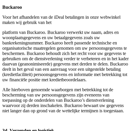
Buckaroo
Voor het afhandelen van de iDeal betalingen in onze webwinkel
maken wij gebruik van het
platform van Buckaroo. Buckaroo verwerkt uw naam, adres en
woonplaatsgegevens en uw betaalgegevens zoals uw
bankrekeningnummer. Buckaroo heeft passende technische en
organisatorische maatregelen genomen om uw persoonsgegevens te
beschermen. Buckaroo behoudt zich het recht voor uw gegevens te
gebruiken om de dienstverlening verder te verbeteren en in het kader
daarvan (geanonimiseerde) gegevens met derden te delen. Buckaroo
deelt in het geval van een aanvraag voor een uitgestelde betaling
(kredietfaciliteit) persoonsgegevens en informatie met betrekking tot
uw financiële positie met kredietbeoordelaars.
Alle hierboven genoemde waarborgen met betrekking tot de
bescherming van uw persoonsgegevens zijn eveneens van
toepassing op de onderdelen van Buckaroo’s dienstverlening
waarvoor zij derden inschakelen. Buckaroo bewaart uw gegevens
niet langer dan op grond van de wettelijke termijnen is toegestaan.
3d. Verzenden en logistiek