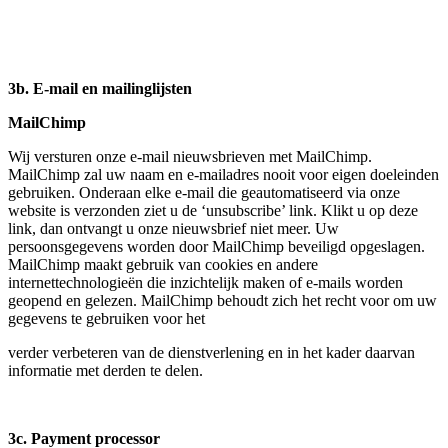
3b. E-mail en mailinglijsten
MailChimp
Wij versturen onze e-mail nieuwsbrieven met MailChimp.
MailChimp zal uw naam en e-mailadres nooit voor eigen doeleinden
gebruiken. Onderaan elke e-mail die geautomatiseerd via onze
website is verzonden ziet u de ‘unsubscribe’ link. Klikt u op deze
link, dan ontvangt u onze nieuwsbrief niet meer. Uw
persoonsgegevens worden door MailChimp beveiligd opgeslagen.
MailChimp maakt gebruik van cookies en andere
internettechnologieën die inzichtelijk maken of e-mails worden
geopend en gelezen. MailChimp behoudt zich het recht voor om uw
gegevens te gebruiken voor het
verder verbeteren van de dienstverlening en in het kader daarvan
informatie met derden te delen.
3c. Payment processor