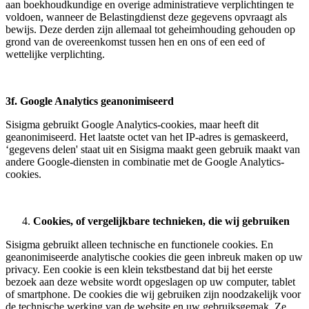
aan boekhoudkundige en overige administratieve verplichtingen te
voldoen, wanneer de Belastingdienst deze gegevens opvraagt als
bewijs. Deze derden zijn allemaal tot geheimhouding gehouden op
grond van de overeenkomst tussen hen en ons of een eed of
wettelijke verplichting.
3f. Google Analytics geanonimiseerd
Sisigma gebruikt Google Analytics-cookies, maar heeft dit
geanonimiseerd. Het laatste octet van het IP-adres is gemaskeerd,
‘gegevens delen' staat uit en Sisigma maakt geen gebruik maakt van
andere Google-diensten in combinatie met de Google Analytics-
cookies.
Cookies, of vergelijkbare technieken, die wij gebruiken
Sisigma gebruikt alleen technische en functionele cookies. En
geanonimiseerde analytische cookies die geen inbreuk maken op uw
privacy. Een cookie is een klein tekstbestand dat bij het eerste
bezoek aan deze website wordt opgeslagen op uw computer, tablet
of smartphone. De cookies die wij gebruiken zijn noodzakelijk voor
de technische werking van de website en uw gebruiksgemak. Ze