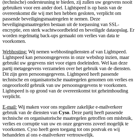
(technische) ondersteuning te bieden, zij zullen uw gegevens nooit
gebruiken voor een ander doel. Lightspeed is op basis van de
overeenkomst die wij met hen hebben gesloten, verplicht om
passende beveiligingsmaatregelen te nemen. Deze
beveiligingsmaatregelen bestaan uit de toepassing van SSL-
encryptie, een sterk wachtwoordbeleid en beveiligde dataopslag. Er
worden regelmatig back-ups gemaakt om verlies van data te
voorkomen.
Webhosting:
Wij nemen webhostingdiensten af van Lightspeed.
Lightspeed kan persoonsgegevens in onze webshop inzien, maar
gebruikt uw gegevens niet voor eigen doeleinden. Wel kan deze
partij metagegevens verzamelen over het gebruik van de diensten.
Dit zijn geen persoonsgegevens. Lightspeed heeft passende
technische en organisatorische maatregelen genomen om verlies en
ongeoorloofd gebruik van uw persoonsgegevens te voorkomen.
Lightspeed is op grond van de overeenkomst tot geheimhouding
verplicht.
E-mail:
Wij maken voor ons reguliere zakelijke e-mailverkeer
gebruik van de diensten van
Cyso
. Deze partij heeft passende
technische en organisatorische maatregelen getroffen om misbruik,
verlies en corruptie van uw en onze gegevens zoveel mogelijk te
voorkomen. Cyso heeft geen toegang tot ons postvak en wij
behandelen al ons e-mailverkeer vertrouwelijk.