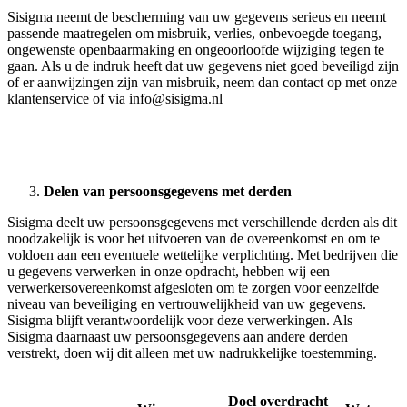
Sisigma neemt de bescherming van uw gegevens serieus en neemt
passende maatregelen om misbruik, verlies, onbevoegde toegang,
ongewenste openbaarmaking en ongeoorloofde wijziging tegen te
gaan. Als u de indruk heeft dat uw gegevens niet goed beveiligd zijn
of er aanwijzingen zijn van misbruik, neem dan contact op met onze
klantenservice of via
info@sisigma.nl
Delen van persoonsgegevens met derden
Sisigma deelt uw persoonsgegevens met verschillende derden als dit
noodzakelijk is voor het uitvoeren van de overeenkomst en om te
voldoen aan een eventuele wettelijke verplichting. Met bedrijven die
u gegevens verwerken in onze opdracht, hebben wij een
verwerkersovereenkomst afgesloten om te zorgen voor eenzelfde
niveau van beveiliging en vertrouwelijkheid van uw gegevens.
Sisigma blijft verantwoordelijk voor deze verwerkingen. Als
Sisigma daarnaast uw persoonsgegevens aan andere derden
verstrekt, doen wij dit alleen met uw nadrukkelijke toestemming.
Doel overdracht