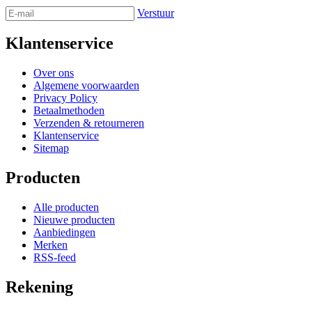
Verstuur
Klantenservice
Over ons
Algemene voorwaarden
Privacy Policy
Betaalmethoden
Verzenden & retourneren
Klantenservice
Sitemap
Producten
Alle producten
Nieuwe producten
Aanbiedingen
Merken
RSS-feed
Rekening