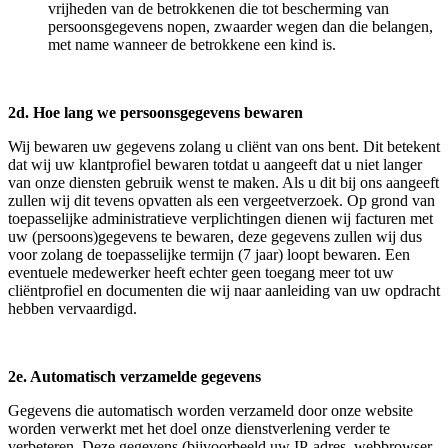
vrijheden van de betrokkenen die tot bescherming van
persoonsgegevens nopen, zwaarder wegen dan die belangen,
met name wanneer de betrokkene een kind is.
2d. Hoe lang we persoonsgegevens bewaren
Wij bewaren uw gegevens zolang u cliënt van ons bent. Dit betekent
dat wij uw klantprofiel bewaren totdat u aangeeft dat u niet langer
van onze diensten gebruik wenst te maken. Als u dit bij ons aangeeft
zullen wij dit tevens opvatten als een vergeetverzoek. Op grond van
toepasselijke administratieve verplichtingen dienen wij facturen met
uw (persoons)gegevens te bewaren, deze gegevens zullen wij dus
voor zolang de toepasselijke termijn (7 jaar) loopt bewaren. Een
eventuele medewerker heeft echter geen toegang meer tot uw
cliëntprofiel en documenten die wij naar aanleiding van uw opdracht
hebben vervaardigd.
2e. Automatisch verzamelde gegevens
Gegevens die automatisch worden verzameld door onze website
worden verwerkt met het doel onze dienstverlening verder te
verbeteren. Deze gegevens (bijvoorbeeld uw IP-adres, webbrowser