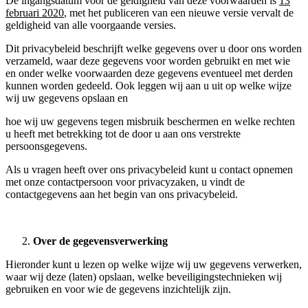
De ingangsdatum voor de geldigheid van deze voorwaarden is
13
februari 2020
, met het publiceren van een nieuwe versie vervalt de
geldigheid van alle voorgaande versies.
Dit privacybeleid beschrijft welke gegevens over u door ons worden
verzameld, waar deze gegevens voor worden gebruikt en met wie
en onder welke voorwaarden deze gegevens eventueel met derden
kunnen worden gedeeld. Ook leggen wij aan u uit op welke wijze
wij uw gegevens opslaan en
hoe wij uw gegevens tegen misbruik beschermen en welke rechten
u heeft met betrekking tot de door u aan ons verstrekte
persoonsgegevens.
Als u vragen heeft over ons privacybeleid kunt u contact opnemen
met onze contactpersoon voor privacyzaken, u vindt de
contactgegevens aan het begin van ons privacybeleid.
Over de gegevensverwerking
Hieronder kunt u lezen op welke wijze wij uw gegevens verwerken,
waar wij deze (laten) opslaan, welke beveiligingstechnieken wij
gebruiken en voor wie de gegevens inzichtelijk zijn.