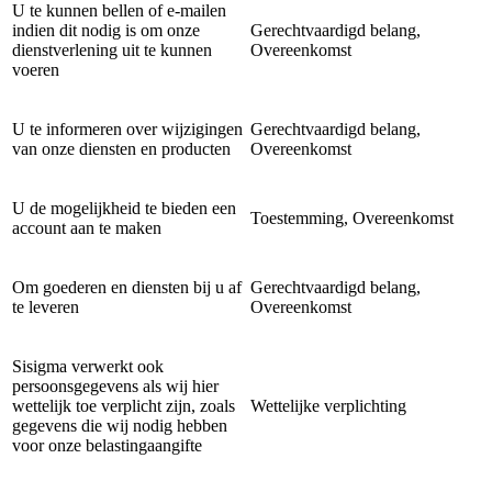
U te kunnen bellen of e-mailen
indien dit nodig is om onze
Gerechtvaardigd belang,
dienstverlening uit te kunnen
Overeenkomst
voeren
U te informeren over wijzigingen
Gerechtvaardigd belang,
van onze diensten en producten
Overeenkomst
U de mogelijkheid te bieden een
Toestemming, Overeenkomst
account aan te maken
Om goederen en diensten bij u af
Gerechtvaardigd belang,
te leveren
Overeenkomst
Sisigma verwerkt ook
persoonsgegevens als wij hier
wettelijk toe verplicht zijn, zoals
Wettelijke verplichting
gegevens die wij nodig hebben
voor onze belastingaangifte