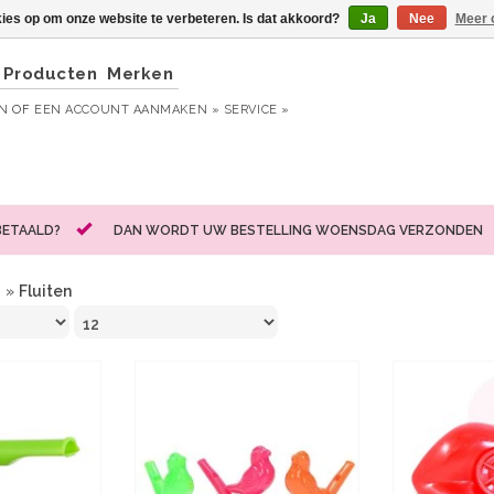
kies op om onze website te verbeteren. Is dat akkoord?
Ja
Nee
Meer 
Producten
Merken
EN
OF
EEN ACCOUNT AANMAKEN »
SERVICE »
BETAALD?
DAN WORDT UW BESTELLING WOENSDAG VERZONDEN
n
»
Fluiten