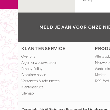
MELD JE AAN VOOR ONZE N
KLANTENSERVICE
PROD
Over ons
Alle prod
Algemene voorwaarden
Nieuwe p
Privacy Policy
Aanbiedi
Betaalmethoden
Merken
Verzenden & retourneren
RSS-feed
Klantenservice
Sitemap
Copyright 2026 Sisigma - Powered by
Lightspeed