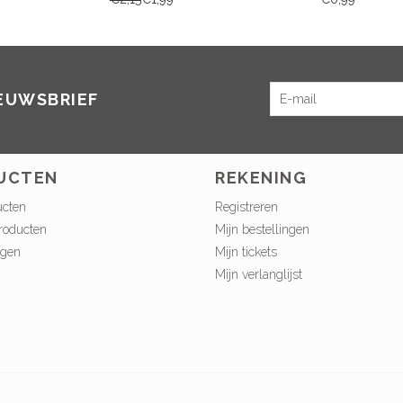
IEUWSBRIEF
UCTEN
REKENING
ucten
Registreren
roducten
Mijn bestellingen
ngen
Mijn tickets
Mijn verlanglijst