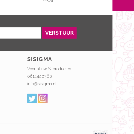
VERSTUUR
SISIGMA
Voor al uw SI producten
0614440360
info@sisigma.nl