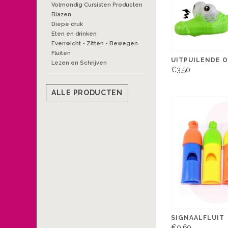
Volmondig Cursisten Producten
Blazen
Diepe druk
Eten en drinken
Evenwicht - Zitten - Bewegen
Fluiten
UITPUILENDE 
Lezen en Schrijven
€3,50
ALLE PRODUCTEN
SIGNAALFLUIT
€0,69