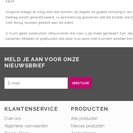
klant.
Sisigma draagt er zorg voor dat binnen 30 dagen na goede ontvangst van
bedrag wordt gerestitueerd, in aanmerking genomen dat de kosten die be
niet terug worden gestort aan de klant.
U kunt geen producten retourneren die voor u op maat gemaakt zijn, dan
karakter hebben of producten die door hun aard niet kunnen worden ter
MELD JE AAN VOOR ONZE
NIEUWSBRIEF
VERSTUUR
KLANTENSERVICE
PRODUCTEN
Over ons
Alle producten
Algemene voorwaarden
Nieuwe producten