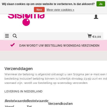
Wij slaan cookies op om onze website te verbeteren. Is dat akkoord?
Ja
Nee
Meer over cookies »
€0,00
DAN WORDT UW BESTELLING WOENSDAG VERZONDEN
Verzenddagen
Wanneer de betaling is afgerond ontvangt u van Sisigma per e-mail een
bestelling inclusief betaling binnen is (uiterlijk dinsdag 23:59 uur) en i
voorraad zijn, wordt uw bestelling op woensdag verzonden.
LEVERING IN NEDERLAND
Bestelwaarde
Bestelwaarde
Verzendkosten
Vanaf
Tot