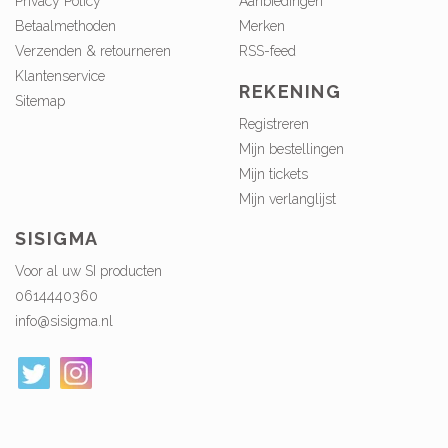
Privacy Policy
Aanbiedingen
Betaalmethoden
Merken
Verzenden & retourneren
RSS-feed
Klantenservice
REKENING
Sitemap
Registreren
Mijn bestellingen
Mijn tickets
Mijn verlanglijst
SISIGMA
Voor al uw SI producten
0614440360
info@sisigma.nl