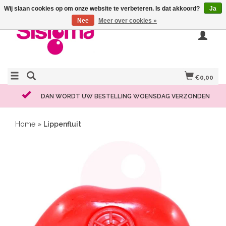
Wij slaan cookies op om onze website te verbeteren. Is dat akkoord?
Ja
Nee
Meer over cookies »
€0,00
DAN WORDT UW BESTELLING WOENSDAG VERZONDEN
Home
»
Lippenfluit