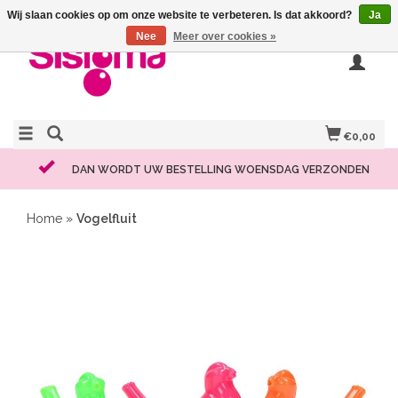
Wij slaan cookies op om onze website te verbeteren. Is dat akkoord?
Ja
Nee
Meer over cookies »
€0,00
DAN WORDT UW BESTELLING WOENSDAG VERZONDEN
Home
»
Vogelfluit