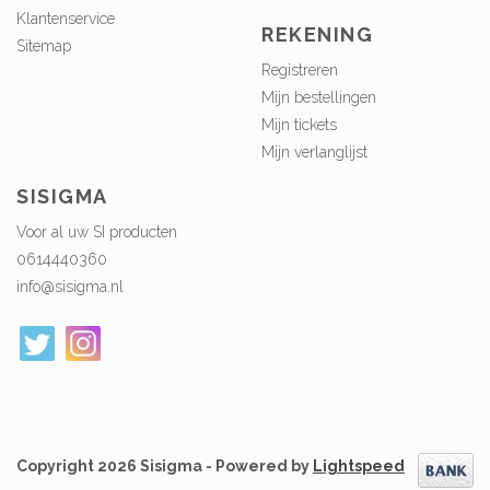
Klantenservice
REKENING
Sitemap
Registreren
Mijn bestellingen
Mijn tickets
Mijn verlanglijst
SISIGMA
Voor al uw SI producten
0614440360
info@sisigma.nl
Copyright 2026 Sisigma - Powered by
Lightspeed