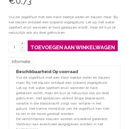
€
0,73
Vul de vogelfluit met een klein beetje water en blazen maar. Bij
het blazen ontstaat een tjilpend vogelgeluid. Let op: het water
spettert eruit wanneer er hard geblazen wordt, maar dit kun je
natuurlijk ook als doel gebruiken.
+
TOEVOEGEN AAN WINKELWAGEN
-
Informatie
Beschikbaarheid:
Op voorraad
Vul de vogelfluit met een klein beetje water en blazen
maar. Bij het blazen ontstaat een tjilpend vogelgeluid.
Let op: het water spettert eruit wanneer er hard
geblazen wordt, maar dit kun je natuurlijk ook als doel
gebruiken. Het aanblazen vereist enige blaaskracht,
variatie in die blaaskracht zorgt voor variatie in het
geluid. Het kleine mondstuk van de vogelfluit kan niet
te ver in de mond gestopt worden.
De verschillende kleuren worden wisselend geleverd.
Voorkeur kan eventueel aangegeven worden in het