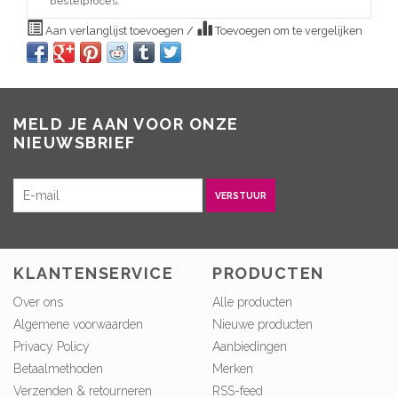
bestelproces.
Aan verlanglijst toevoegen
/
Toevoegen om te vergelijken
MELD JE AAN VOOR ONZE
NIEUWSBRIEF
VERSTUUR
KLANTENSERVICE
PRODUCTEN
Over ons
Alle producten
Algemene voorwaarden
Nieuwe producten
Privacy Policy
Aanbiedingen
Betaalmethoden
Merken
Verzenden & retourneren
RSS-feed