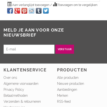
Aan verlanglijst toevoegen
/
Toevoegen om te vergelijken
MELD JE AAN VOOR ONZE
NIEUWSBRIEF
VERSTUUR
KLANTENSERVICE
PRODUCTEN
Over ons
Alle producten
Algemene voorwaarden
Nieuwe producten
Privacy Policy
Aanbiedingen
Betaalmethoden
Merken
Verzenden & retourneren
RSS-feed