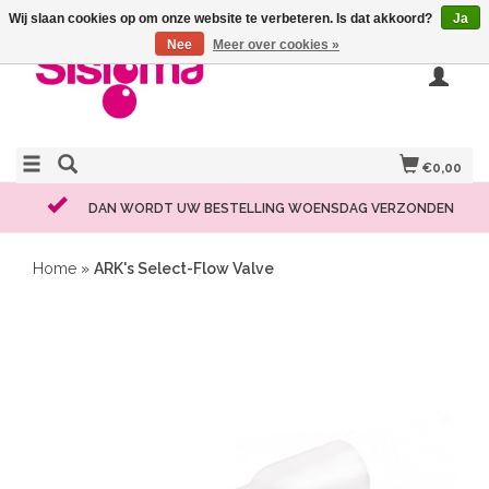
Wij slaan cookies op om onze website te verbeteren. Is dat akkoord?
Ja
Nee
Meer over cookies »
€0,00
DAN WORDT UW BESTELLING WOENSDAG VERZONDEN
Home
»
ARK's Select-Flow Valve