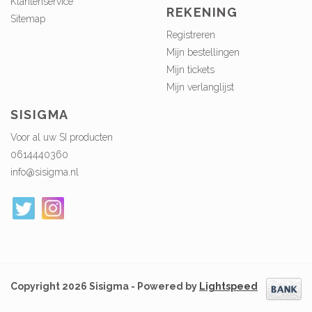
Klantenservice
REKENING
Sitemap
Registreren
Mijn bestellingen
Mijn tickets
Mijn verlanglijst
SISIGMA
Voor al uw SI producten
0614440360
info@sisigma.nl
Copyright 2026 Sisigma - Powered by
Lightspeed