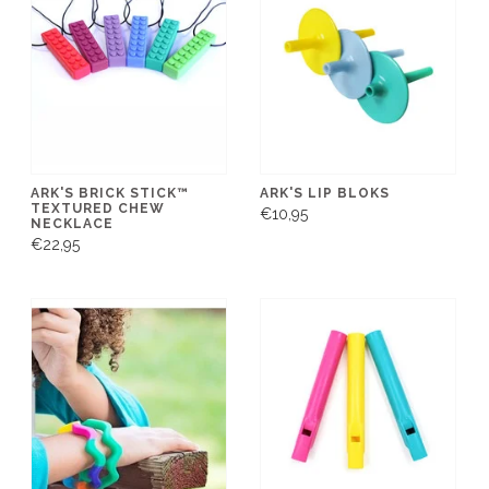
ARK'S BRICK STICK™
ARK'S LIP BLOKS
TEXTURED CHEW
€10,95
NECKLACE
€22,95