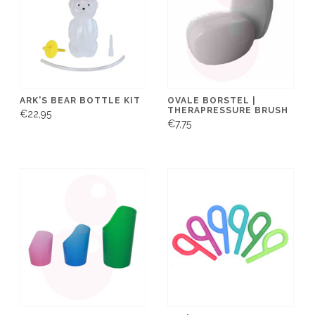
ARK'S BEAR BOTTLE KIT
OVALE BORSTEL |
THERAPRESSURE BRUSH
€22,95
€7,75