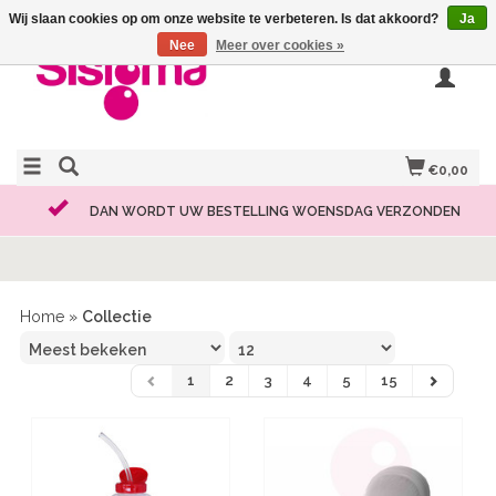
Wij slaan cookies op om onze website te verbeteren. Is dat akkoord?
Ja
Nee
Meer over cookies »
€0,00
DAN WORDT UW BESTELLING WOENSDAG VERZONDEN
Home
»
Collectie
1
2
3
4
5
15