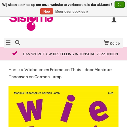
Wij slaan cookies op om onze website te verbeteren. Is dat akkoord?
Ja
Nee
Meer over cookies »
€0,00
DAN WORDT UW BESTELLING WOENSDAG VERZONDEN
Home
»
Wiebelen en Friemelen Thuis - door Monique
Thoonsen en Carmen Lamp