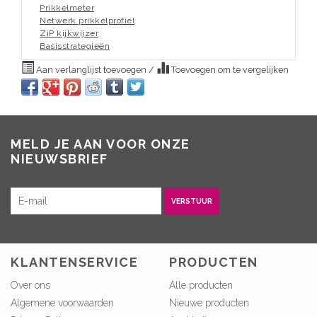
Prikkelmeter
Netwerk prikkelprofiel
ZiP kijkwijzer
Basisstrategieën
Aan verlanglijst toevoegen
/
Toevoegen om te vergelijken
MELD JE AAN VOOR ONZE
NIEUWSBRIEF
VERSTUUR
KLANTENSERVICE
PRODUCTEN
Over ons
Alle producten
Algemene voorwaarden
Nieuwe producten