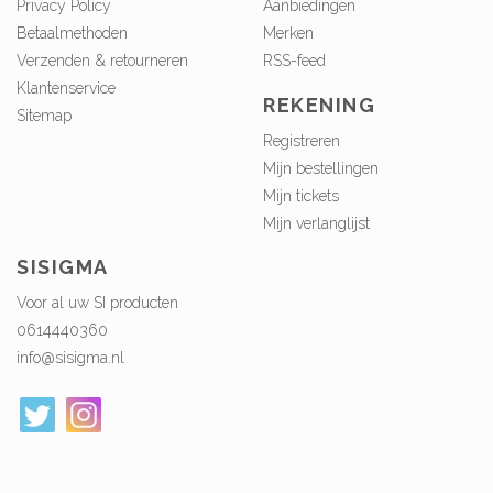
Privacy Policy
Aanbiedingen
Betaalmethoden
Merken
Verzenden & retourneren
RSS-feed
Klantenservice
REKENING
Sitemap
Registreren
Mijn bestellingen
Mijn tickets
Mijn verlanglijst
SISIGMA
Voor al uw SI producten
0614440360
info@sisigma.nl