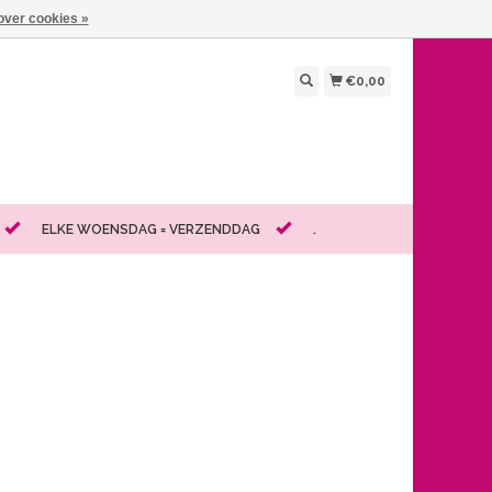
over cookies »
€0,00
ELKE WOENSDAG = VERZENDDAG
.