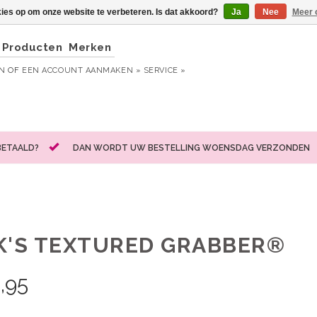
kies op om onze website te verbeteren. Is dat akkoord?
Ja
Nee
Meer 
Producten
Merken
EN
OF
EEN ACCOUNT AANMAKEN »
SERVICE »
BETAALD?
DAN WORDT UW BESTELLING WOENSDAG VERZONDEN
K'S TEXTURED GRABBER®
,95