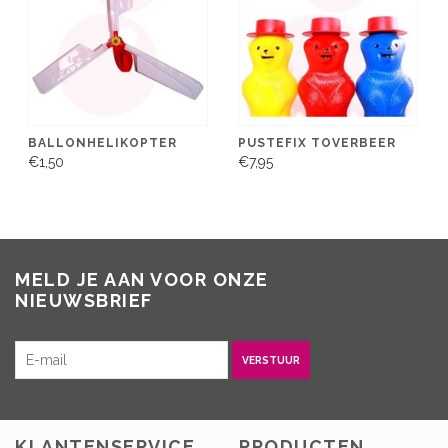
BALLONHELIKOPTER
PUSTEFIX TOVERBEER
€1,50
€7,95
MELD JE AAN VOOR ONZE
NIEUWSBRIEF
VERSTUUR
KLANTENSERVICE
PRODUCTEN