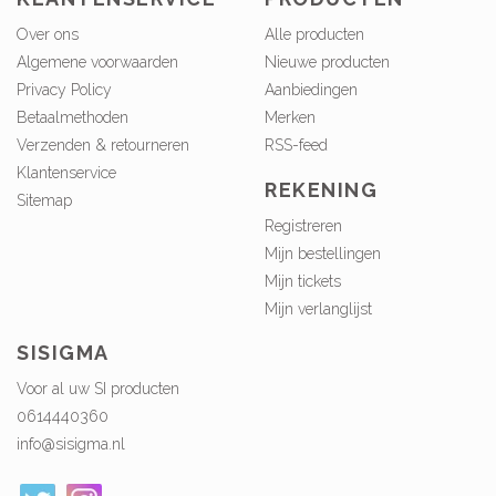
Over ons
Alle producten
Algemene voorwaarden
Nieuwe producten
Privacy Policy
Aanbiedingen
Betaalmethoden
Merken
Verzenden & retourneren
RSS-feed
Klantenservice
REKENING
Sitemap
Registreren
Mijn bestellingen
Mijn tickets
Mijn verlanglijst
SISIGMA
Voor al uw SI producten
0614440360
info@sisigma.nl