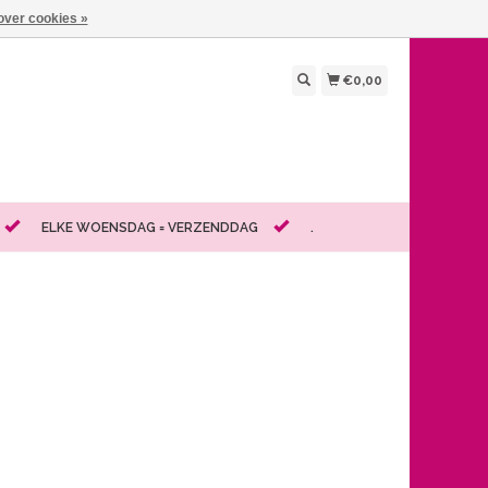
over cookies »
€0,00
ELKE WOENSDAG = VERZENDDAG
.