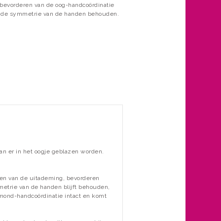
 bevorderen van de oog-handcoördinatie
t de symmetrie van de handen behouden.
an er in het oogje geblazen worden.
rken van de uitademing, bevorderen
etrie van de handen blijft behouden,
 mond-handcoördinatie intact en komt