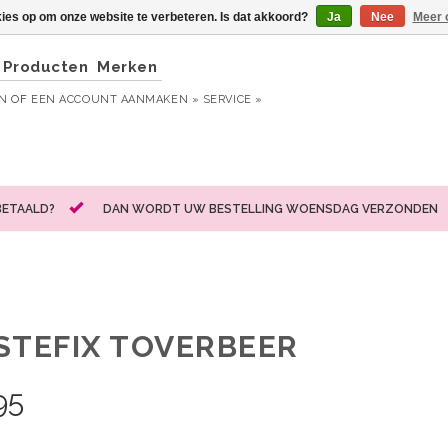
kies op om onze website te verbeteren. Is dat akkoord?
Ja
Nee
Meer 
Producten
Merken
EN
OF
EEN ACCOUNT AANMAKEN »
SERVICE »
BETAALD?
DAN WORDT UW BESTELLING WOENSDAG VERZONDEN
STEFIX TOVERBEER
95