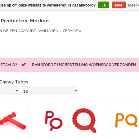
kies op om onze website te verbeteren. Is dat akkoord?
Ja
Nee
Meer 
Producten
Merken
EN
OF
EEN ACCOUNT AANMAKEN »
SERVICE »
BETAALD?
DAN WORDT UW BESTELLING WOENSDAG VERZONDEN
Chewy Tubes