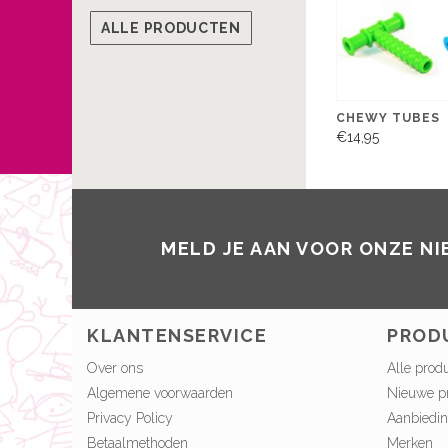
ALLE PRODUCTEN
CHEWY TUBES
€14,95
MELD JE AAN VOOR ONZE N
KLANTENSERVICE
PROD
Over ons
Alle prod
Algemene voorwaarden
Nieuwe p
Privacy Policy
Aanbiedi
Betaalmethoden
Merken