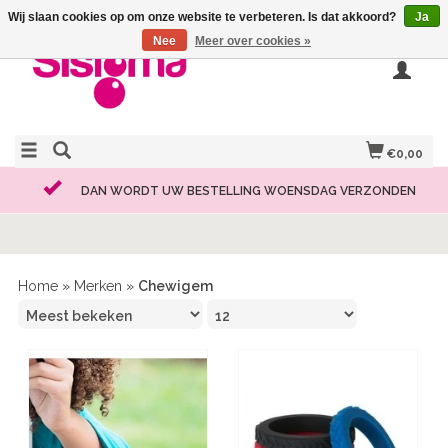
Wij slaan cookies op om onze website te verbeteren. Is dat akkoord?
Ja
Nee
Meer over cookies »
€0,00
DAN WORDT UW BESTELLING WOENSDAG VERZONDEN
Home
»
Merken
»
Chewigem