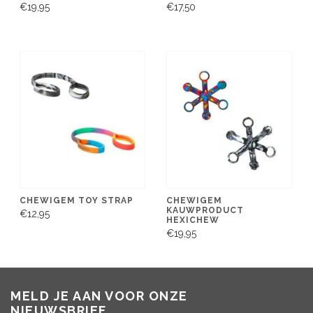
€19,95
€17,50
CHEWIGEM TOY STRAP
CHEWIGEM
KAUWPRODUCT
€12,95
HEXICHEW
€19,95
MELD JE AAN VOOR ONZE
NIEUWSBRIEF