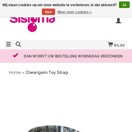
Wij slaan cookies op om onze website te verbeteren. Is dat akkoord?
Ja
Nee
Meer over cookies »
€0,00
DAN WORDT UW BESTELLING WOENSDAG VERZONDEN
Home
»
Chewigem Toy Strap