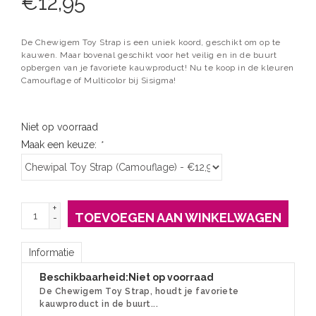
€
12,95
De Chewigem Toy Strap is een uniek koord, geschikt om op te
kauwen. Maar bovenal geschikt voor het veilig en in de buurt
opbergen van je favoriete kauwproduct! Nu te koop in de kleuren
Camouflage of Multicolor bij Sisigma!
Niet op voorraad
Maak een keuze:
*
+
TOEVOEGEN AAN WINKELWAGEN
-
Informatie
Beschikbaarheid:
Niet op voorraad
De Chewigem Toy Strap, houdt je favoriete
kauwproduct in de buurt...