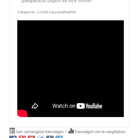
goedgekeurd volgens de EN71 normen
Categorie: Lichte kauwbehoefte
Aan verlanglijst toevoegen
/
Toevoegen om te vergelijken