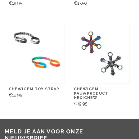
€19,95
€17,50
CHEWIGEM TOY STRAP
CHEWIGEM
KAUWPRODUCT
€12,95
HEXICHEW
€19,95
MELD JE AAN VOOR ONZE
NIEUWSBRIEF