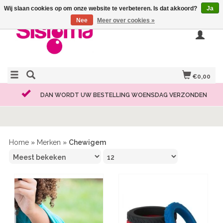
Wij slaan cookies op om onze website te verbeteren. Is dat akkoord?
Ja
Nee
Meer over cookies »
€0,00
DAN WORDT UW BESTELLING WOENSDAG VERZONDEN
Home
»
Merken
»
Chewigem