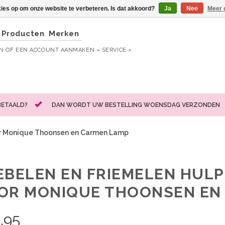
kies op om onze website te verbeteren. Is dat akkoord?
Ja
Nee
Meer 
Producten
Merken
EN
OF
EEN ACCOUNT AANMAKEN »
SERVICE »
BETAALD?
DAN WORDT UW BESTELLING WOENSDAG VERZONDEN
or Monique Thoonsen en Carmen Lamp
EBELEN EN FRIEMELEN HULP
OR MONIQUE THOONSEN EN
,95