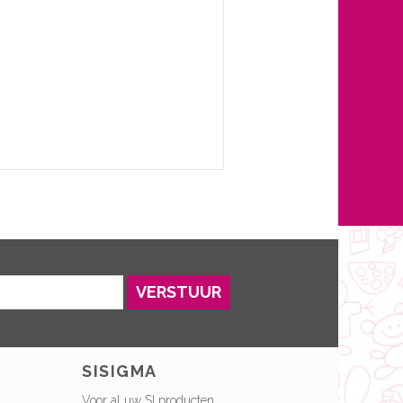
VERSTUUR
SISIGMA
Voor al uw SI producten