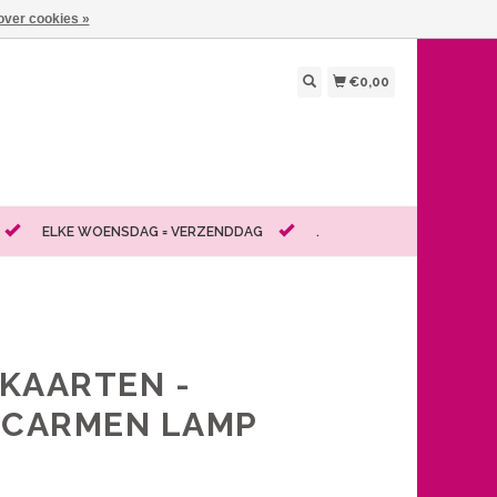
over cookies »
€0,00
ELKE WOENSDAG = VERZENDDAG
.
KAARTEN -
 CARMEN LAMP