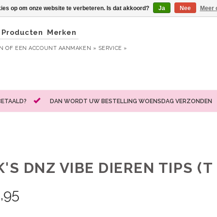
kies op om onze website te verbeteren. Is dat akkoord?
Ja
Nee
Meer 
Producten
Merken
EN
OF
EEN ACCOUNT AANMAKEN »
SERVICE »
BETAALD?
DAN WORDT UW BESTELLING WOENSDAG VERZONDEN
'S DNZ VIBE DIEREN TIPS (T
,95