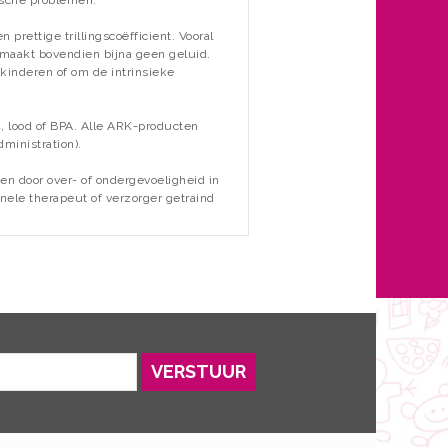
rettige trillingscoëfficient. Vooral
 maakt bovendien bijna geen geluid.
inderen of om de intrinsieke
 lood of BPA. Alle ARK-producten
ministration).
en door over- of ondergevoeligheid in
nele therapeut of verzorger getraind
VERSTUUR