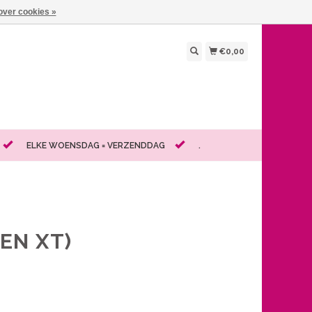
over cookies »
€0,00
ELKE WOENSDAG = VERZENDDAG
.
 EN XT)