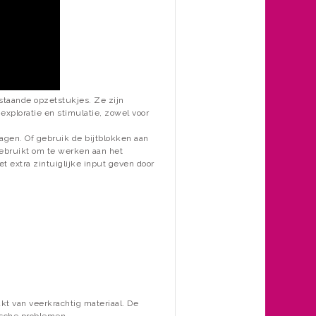
estaande opzetstukjes. Ze zijn
xploratie en stimulatie, zowel voor
agen. Of gebruik de bijtblokken aan
gebruikt om te werken aan het
 extra zintuiglijke input geven door
kt van veerkrachtig materiaal. De
ische problemen.