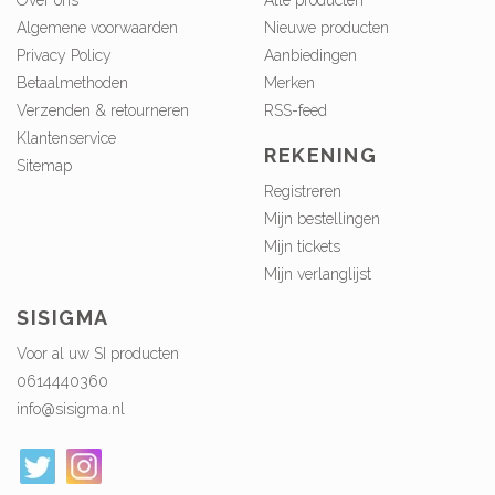
Over ons
Alle producten
Algemene voorwaarden
Nieuwe producten
Privacy Policy
Aanbiedingen
Betaalmethoden
Merken
Verzenden & retourneren
RSS-feed
Klantenservice
REKENING
Sitemap
Registreren
Mijn bestellingen
Mijn tickets
Mijn verlanglijst
SISIGMA
Voor al uw SI producten
0614440360
info@sisigma.nl