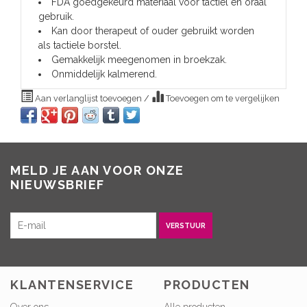
FDA goedgekeurd materiaal voor tactiel en oraal
gebruik.
Kan door therapeut of ouder gebruikt worden
als tactiele borstel.
Gemakkelijk meegenomen in broekzak.
Onmiddelijk kalmerend.
Aan verlanglijst toevoegen
/
Toevoegen om te vergelijken
MELD JE AAN VOOR ONZE
NIEUWSBRIEF
VERSTUUR
KLANTENSERVICE
PRODUCTEN