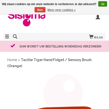
Wij slaan cookies op om onze website te verbeteren. Is dat akkoord?
Ja
Nee
Meer over cookies »
€0,00
DAN WORDT UW BESTELLING WOENSDAG VERZONDEN
Home
»
Tactile Tiger Hand Fidget / Sensory Brush
(Orange)