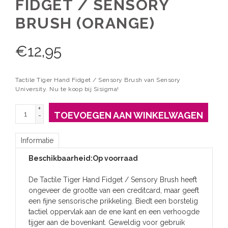
FIDGET / SENSORY
BRUSH (ORANGE)
€
12,95
Tactile Tiger Hand Fidget / Sensory Brush van Sensory
University. Nu te koop bij Sisigma!
+
TOEVOEGEN AAN WINKELWAGEN
-
Informatie
Beschikbaarheid:
Op voorraad
De Tactile Tiger Hand Fidget / Sensory Brush heeft
ongeveer de grootte van een creditcard, maar geeft
een fijne sensorische prikkeling. Biedt een borstelig
tactiel oppervlak aan de ene kant en een verhoogde
tijger aan de bovenkant. Geweldig voor gebruik