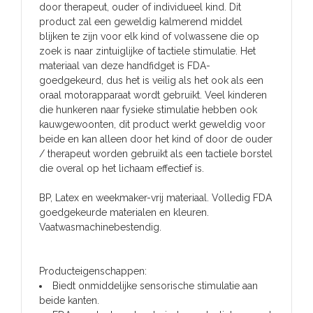
door therapeut, ouder of individueel kind. Dit
product zal een geweldig kalmerend middel
blijken te zijn voor elk kind of volwassene die op
zoek is naar zintuiglijke of tactiele stimulatie. Het
materiaal van deze handfidget is FDA-
goedgekeurd, dus het is veilig als het ook als een
oraal motorapparaat wordt gebruikt. Veel kinderen
die hunkeren naar fysieke stimulatie hebben ook
kauwgewoonten, dit product werkt geweldig voor
beide en kan alleen door het kind of door de ouder
/ therapeut worden gebruikt als een tactiele borstel
die overal op het lichaam effectief is.
BP, Latex en weekmaker-vrij materiaal. Volledig FDA
goedgekeurde materialen en kleuren.
Vaatwasmachinebestendig.
Producteigenschappen:
Biedt onmiddelijke sensorische stimulatie aan
beide kanten.