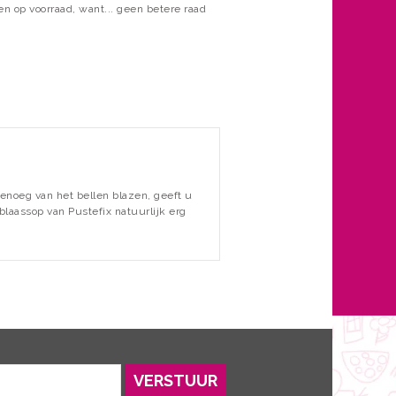
 en op voorraad, want... geen betere raad
enoeg van het bellen blazen, geeft u
blaassop van Pustefix natuurlijk erg
VERSTUUR