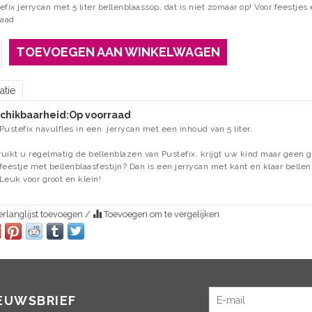
fix jerrycan met 5 liter bellenblaassop, dat is niet zomaar op! Voor feestjes
raad
TOEVOEGEN AAN WINKELWAGEN
atie
chikbaarheid:
Op voorraad
Pustefix navulfles in een jerrycan met een inhoud van 5 liter.
uikt u regelmatig de bellenblazen van Pustefix, krijgt uw kind maar geen g
feestje met bellenblaasfestijn? Dan is een jerrycan met kant en klaar bellen
. Leuk voor groot en klein!
rlanglijst toevoegen
/
Toevoegen om te vergelijken
IEUWSBRIEF