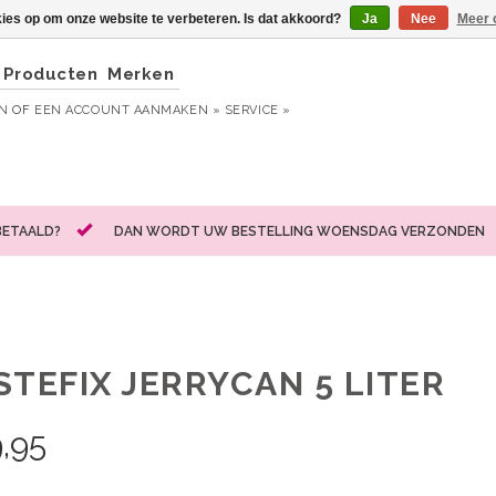
kies op om onze website te verbeteren. Is dat akkoord?
Ja
Nee
Meer 
Producten
Merken
EN
OF
EEN ACCOUNT AANMAKEN »
SERVICE »
BETAALD?
DAN WORDT UW BESTELLING WOENSDAG VERZONDEN
STEFIX JERRYCAN 5 LITER
,95