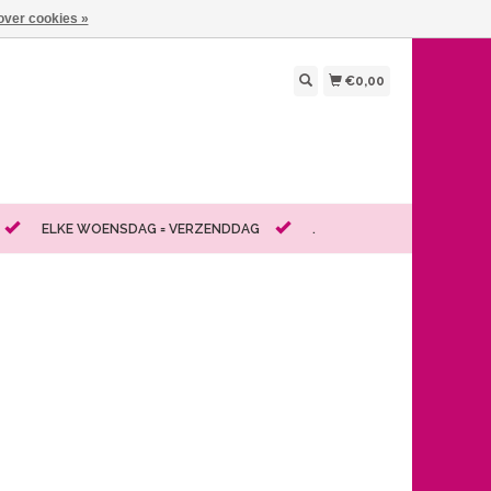
over cookies »
€0,00
ELKE WOENSDAG = VERZENDDAG
.