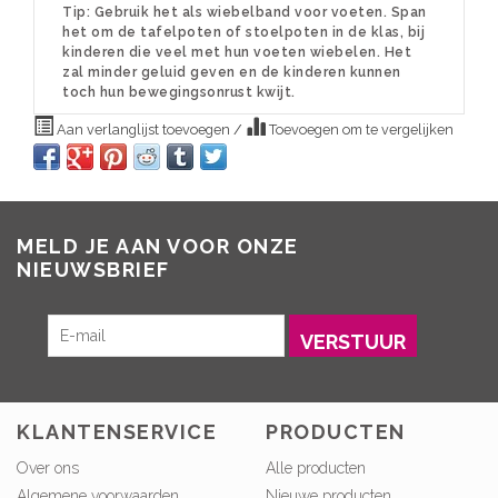
Tip: Gebruik het als wiebelband voor voeten. Span
het om de tafelpoten of stoelpoten in de klas, bij
kinderen die veel met hun voeten wiebelen. Het
zal minder geluid geven en de kinderen kunnen
toch hun bewegingsonrust kwijt.
Aan verlanglijst toevoegen
/
Toevoegen om te vergelijken
MELD JE AAN VOOR ONZE
NIEUWSBRIEF
VERSTUUR
KLANTENSERVICE
PRODUCTEN
Over ons
Alle producten
Algemene voorwaarden
Nieuwe producten