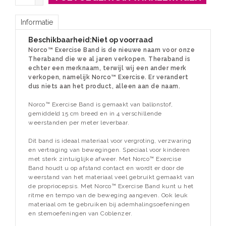
Informatie
Beschikbaarheid:
Niet op voorraad
Norco™ Exercise Band is de nieuwe naam voor onze
Theraband die we al jaren verkopen. Theraband is
echter een merknaam, terwijl wij een ander merk
verkopen, namelijk Norco™ Exercise. Er verandert
dus niets aan het product, alleen aan de naam.
Norco™ Exercise Band is gemaakt van ballonstof,
gemiddeld 15 cm breed en in 4 verschillende
weerstanden per meter leverbaar.
Dit band is ideaal materiaal voor vergroting, verzwaring
en vertraging van bewegingen. Speciaal voor kinderen
met sterk zintuiglijke afweer. Met Norco™ Exercise
Band houdt u op afstand contact en wordt er door de
weerstand van het materiaal veel gebruikt gemaakt van
de propriocepsis. Met Norco™ Exercise Band kunt u het
ritme en tempo van de beweging aangeven. Ook leuk
materiaal om te gebruiken bij ademhalingsoefeningen
en stemoefeningen van Coblenzer.