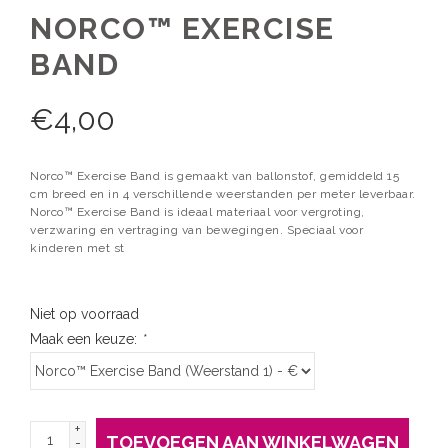
NORCO™ EXERCISE
BAND
€
4,00
Norco™ Exercise Band is gemaakt van ballonstof, gemiddeld 15
cm breed en in 4 verschillende weerstanden per meter leverbaar.
Norco™ Exercise Band is ideaal materiaal voor vergroting,
verzwaring en vertraging van bewegingen. Speciaal voor
kinderen met st
Niet op voorraad
Maak een keuze:
*
+
TOEVOEGEN AAN WINKELWAGEN
-