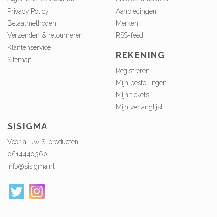
Privacy Policy
Aanbiedingen
Betaalmethoden
Merken
Verzenden & retourneren
RSS-feed
Klantenservice
REKENING
Sitemap
Registreren
Mijn bestellingen
Mijn tickets
Mijn verlanglijst
SISIGMA
Voor al uw SI producten
0614440360
info@sisigma.nl