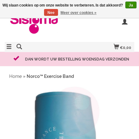
Wij slaan cookies op om onze website te verbeteren. Is dat akkoord?
Ja
Nee
Meer over cookies »
€0,00
DAN WORDT UW BESTELLING WOENSDAG VERZONDEN
Home
»
Norco™ Exercise Band