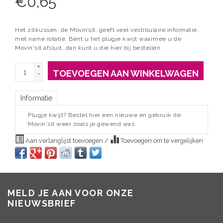
€
0,65
Het zitkussen, de Movin’sit, geeft veel vestibulaire informatie,
met name rotatie. Bent u het plugje kwijt waarmee u de
Movin'sit afsluit, dan kunt u die hier bij bestellen
+
TOEVOEGEN AAN WINKELWAGEN
-
Informatie
Plugje kwijt? Bestel hier een nieuwe en gebruik de
Movin'sit weer zoals je gewend was.
Aan verlanglijst toevoegen
/
Toevoegen om te vergelijken
MELD JE AAN VOOR ONZE
NIEUWSBRIEF