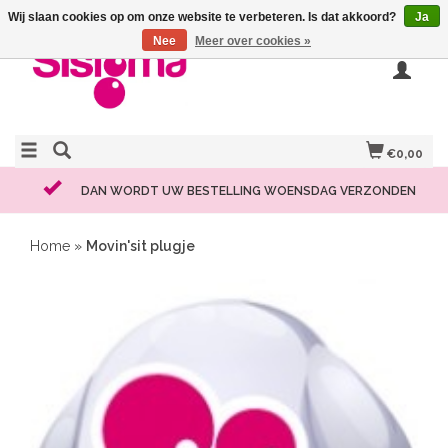
Wij slaan cookies op om onze website te verbeteren. Is dat akkoord?
Ja
Nee
Meer over cookies »
€0,00
DAN WORDT UW BESTELLING WOENSDAG VERZONDEN
Home
»
Movin'sit plugje