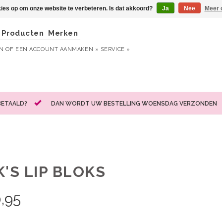
kies op om onze website te verbeteren. Is dat akkoord?
Ja
Nee
Meer 
Producten
Merken
EN
OF
EEN ACCOUNT AANMAKEN »
SERVICE »
BETAALD?
DAN WORDT UW BESTELLING WOENSDAG VERZONDEN
'S LIP BLOKS
,95