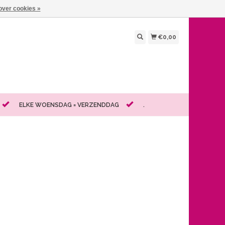
over cookies »
€0,00
ELKE WOENSDAG = VERZENDDAG
.