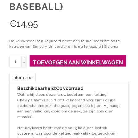
BASEBALL)
€
14,95
De kauwbedel aan keykoord heeft een leuke bedel om op te
kauwen van Sensory University en is nu te koop bij Sisigma
+
TOEVOEGEN AAN WINKELWAGEN
-
Informatie
Beschikbaarheid:
Op voorraad
Wat is hij stoer, deze kauwbedel aan een ketting!
Chewy Charms zijn direct kalmerend voor zintuiglijke
zoekende kinderen die graag ergens op bijten. Hij hangt
aan een veilig keykoord om de nek, ze zijn stevig en
massief.
Het keykoord heeft voor de veiligheid een lostrek
systeem, waardoor de ketting makkelijk los getrokken