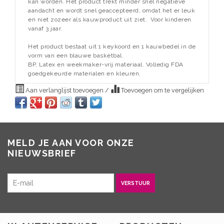
kan worden. Het product trekt minder snel negatieve
aandacht en wordt snel geaccepteerd, omdat het er leuk
en niet zozeer als kauwproduct uit ziet. Voor kinderen
vanaf 3 jaar.
Het product bestaat uit 1 keykoord en 1 kauwbedel in de
vorm van een blauwe basketbal.
BP, Latex en weekmaker-vrij materiaal. Volledig FDA
goedgekeurde materialen en kleuren.
Aan verlanglijst toevoegen
/
Toevoegen om te vergelijken
MELD JE AAN VOOR ONZE
NIEUWSBRIEF
VERSTUUR