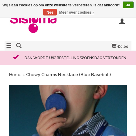
Wij slaan cookies op om onze website te verbeteren. Is dat akkoord?
Ja
Nee
Meer over cookies »
€0,00
DAN WORDT UW BESTELLING WOENSDAG VERZONDEN
Home
»
Chewy Charms Necklace (Blue Baseball)