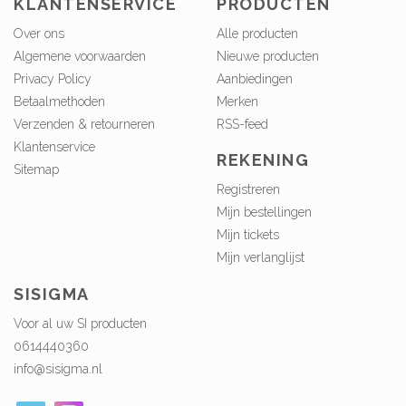
KLANTENSERVICE
PRODUCTEN
Over ons
Alle producten
Algemene voorwaarden
Nieuwe producten
Privacy Policy
Aanbiedingen
Betaalmethoden
Merken
Verzenden & retourneren
RSS-feed
Klantenservice
REKENING
Sitemap
Registreren
Mijn bestellingen
Mijn tickets
Mijn verlanglijst
SISIGMA
Voor al uw SI producten
0614440360
info@sisigma.nl