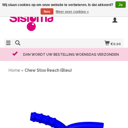
Wij slaan cookies op om onze website te verbeteren. Is dat akkoord?
Ja
Nee
Meer over cookies »
€0,00
DAN WORDT UW BESTELLING WOENSDAG VERZONDEN
Home
»
Chew Stixx Reach (Bleu)