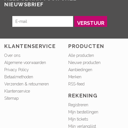
NIEUWSBRIEF
VERSTUUR
KLANTENSERVICE
PRODUCTEN
Over ons
Alle producten
Algemene voorwaarden
Nieuwe producten
Privacy Policy
Aanbiedingen
Betaalmethoden
Merken
Verzenden & retourneren
RSS-feed
Klantenservice
REKENING
Sitemap
Registreren
Mijn bestellingen
Mijn tickets
Mijn verlanglijst