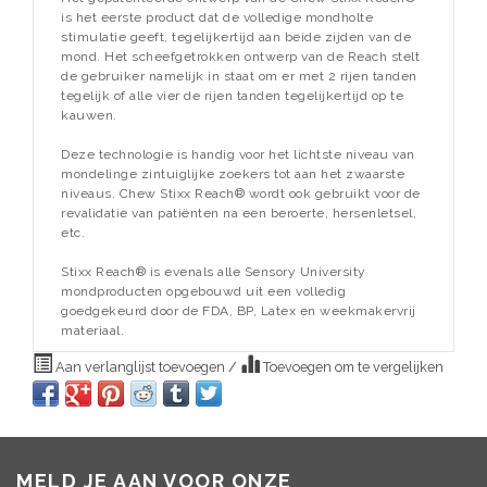
is het eerste product dat de volledige mondholte
stimulatie geeft, tegelijkertijd aan beide zijden van de
mond. Het scheefgetrokken ontwerp van de Reach stelt
de gebruiker namelijk in staat om er met 2 rijen tanden
tegelijk of alle vier de rijen tanden tegelijkertijd op te
kauwen.
Deze technologie is handig voor het lichtste niveau van
mondelinge zintuiglijke zoekers tot aan het zwaarste
niveaus. Chew Stixx Reach® wordt ook gebruikt voor de
revalidatie van patiënten na een beroerte, hersenletsel,
etc.
Stixx Reach® is evenals alle Sensory University
mondproducten opgebouwd uit een volledig
goedgekeurd door de FDA, BP, Latex en weekmakervrij
materiaal.
Aan verlanglijst toevoegen
/
Toevoegen om te vergelijken
MELD JE AAN VOOR ONZE