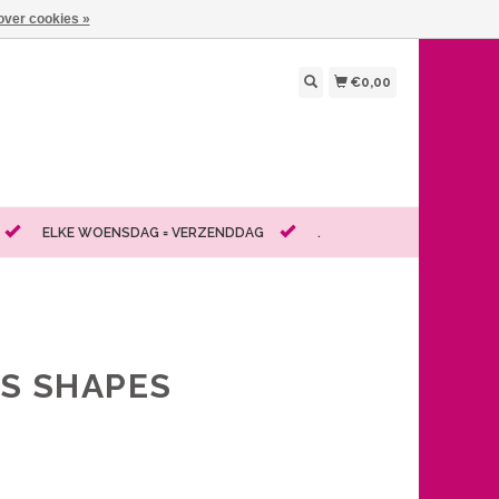
over cookies »
€0,00
ELKE WOENSDAG = VERZENDDAG
.
RS SHAPES