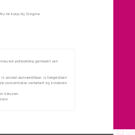
Nu te koop bij Sisigma
el nieuwe potlooddop gemaakt van
is sociaal aanvaardbaar, is toegestaan
 de concentratie verbetert bij kinderen
en kleuren.
trein.