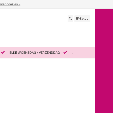
over cookies »
€0,00
ELKE WOENSDAG = VERZENDDAG
.