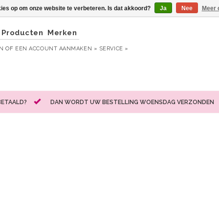
kies op om onze website te verbeteren. Is dat akkoord?
Ja
Nee
Meer 
Producten
Merken
EN
OF
EEN ACCOUNT AANMAKEN »
SERVICE »
BETAALD?
DAN WORDT UW BESTELLING WOENSDAG VERZONDEN