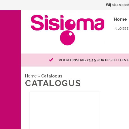
Wij slaan coo
Home
INLOGG
VOOR DINSDAG 23:59 UUR BESTELD EN 
Home
»
Catalogus
CATALOGUS