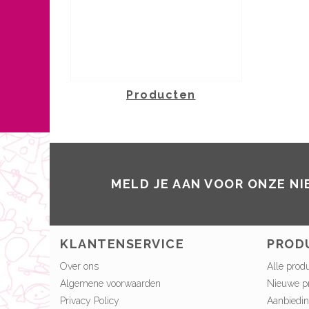
Producten
MELD JE AAN VOOR ONZE N
KLANTENSERVICE
PROD
Over ons
Alle prod
Algemene voorwaarden
Nieuwe p
Privacy Policy
Aanbiedi