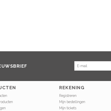
IEUWSBRIEF
UCTEN
REKENING
ucten
Registreren
roducten
Mijn bestellingen
ngen
Mijn tickets