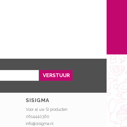
VERSTUUR
SISIGMA
Voor al uw SI producten
0614440360
info@sisigma.nl