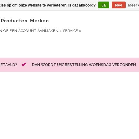
kies op om onze website te verbeteren. Is dat akkoord?
Ja
Nee
Meer 
Producten
Merken
EN
OF
EEN ACCOUNT AANMAKEN »
SERVICE »
BETAALD?
DAN WORDT UW BESTELLING WOENSDAG VERZONDEN