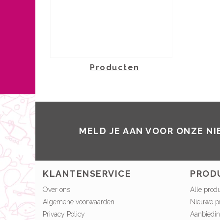
Producten
MELD JE AAN VOOR ONZE N
KLANTENSERVICE
PROD
Over ons
Alle prod
Algemene voorwaarden
Nieuwe p
Privacy Policy
Aanbiedi