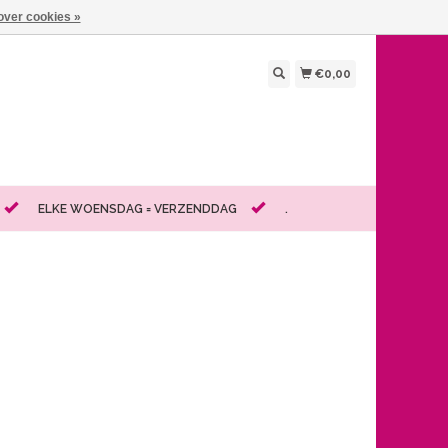
over cookies »
€0,00
ELKE WOENSDAG = VERZENDDAG
.