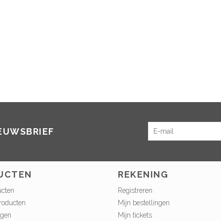
IEUWSBRIEF
UCTEN
REKENING
ucten
Registreren
roducten
Mijn bestellingen
ngen
Mijn tickets