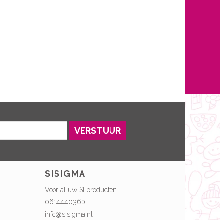
VERSTUUR
SISIGMA
Voor al uw SI producten
0614440360
info@sisigma.nl