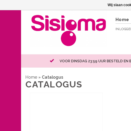
Wij slaan coo
Home
INLOGG
VOOR DINSDAG 23:59 UUR BESTELD EN 
Home
»
Catalogus
CATALOGUS