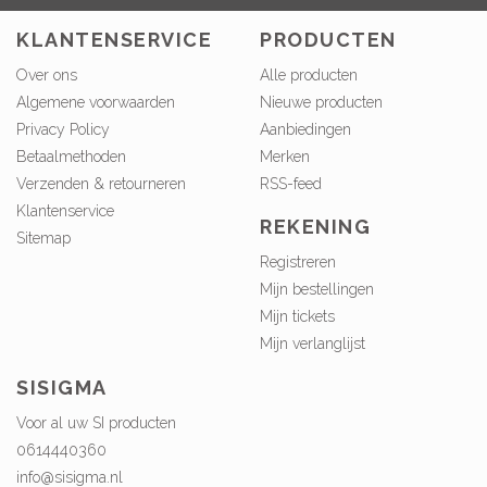
KLANTENSERVICE
PRODUCTEN
Over ons
Alle producten
Algemene voorwaarden
Nieuwe producten
Privacy Policy
Aanbiedingen
Betaalmethoden
Merken
Verzenden & retourneren
RSS-feed
Klantenservice
REKENING
Sitemap
Registreren
Mijn bestellingen
Mijn tickets
Mijn verlanglijst
SISIGMA
Voor al uw SI producten
0614440360
info@sisigma.nl