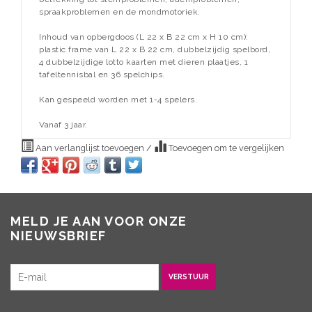
spraakproblemen en de mondmotoriek.
Inhoud van opbergdoos (L 22 x B 22 cm x H 10 cm):
plastic frame van L 22 x B 22 cm, dubbelzijdig spelbord,
4 dubbelzijdige lotto kaarten met dieren plaatjes, 1
tafeltennisbal en 36 spelchips.
Kan gespeeld worden met 1-4 spelers.
Vanaf 3 jaar.
Aan verlanglijst toevoegen
/
Toevoegen om te vergelijken
MELD JE AAN VOOR ONZE
NIEUWSBRIEF
VERSTUUR