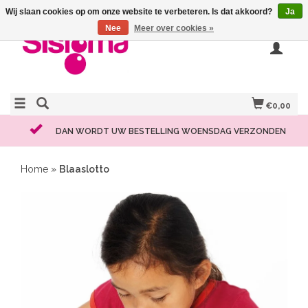
Wij slaan cookies op om onze website te verbeteren. Is dat akkoord?
Ja
Nee
Meer over cookies »
€0,00
DAN WORDT UW BESTELLING WOENSDAG VERZONDEN
Home
»
Blaaslotto