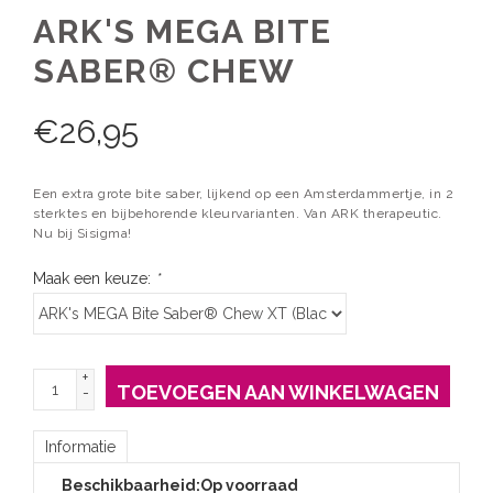
ARK'S MEGA BITE
SABER® CHEW
€
26,95
Een extra grote bite saber, lijkend op een Amsterdammertje, in 2
sterktes en bijbehorende kleurvarianten. Van ARK therapeutic.
Nu bij Sisigma!
Maak een keuze:
*
+
TOEVOEGEN AAN WINKELWAGEN
-
Informatie
Beschikbaarheid:
Op voorraad