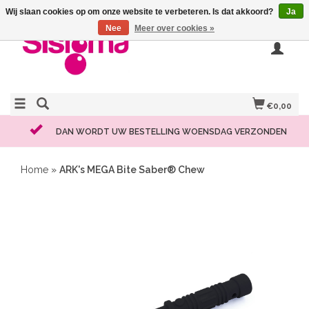
Wij slaan cookies op om onze website te verbeteren. Is dat akkoord?
Ja
Nee
Meer over cookies »
€0,00
DAN WORDT UW BESTELLING WOENSDAG VERZONDEN
Home
»
ARK's MEGA Bite Saber® Chew