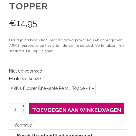
TOPPER
€
14,95
Houd je potloden heel met dit flowerpower kauwbloemetje van
ARK therapeutic op het uiteinde van je potlood. Verkrijgbaar in 3
sterktes. Nu bij Sisigma!
Niet op voorraad
Maak een keuze:
*
+
TOEVOEGEN AAN WINKELWAGEN
-
Informatie
Beschikbaarheid:
Niet op voorraad