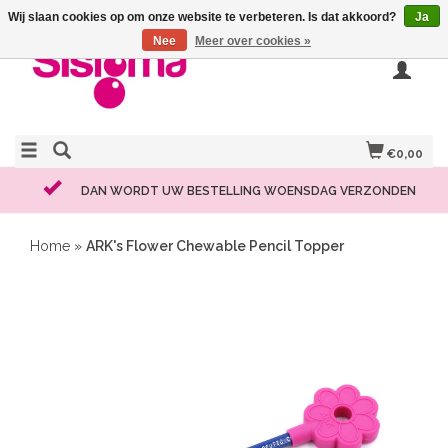
Wij slaan cookies op om onze website te verbeteren. Is dat akkoord?
Ja
Nee
Meer over cookies »
€0,00
DAN WORDT UW BESTELLING WOENSDAG VERZONDEN
Home
»
ARK's Flower Chewable Pencil Topper