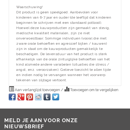
Waarschuwing!
Dit product is geen speelgoed.
Aanbevolen voor
kinderen van 6-7 jaar en ouder (de leeftijd dat kinderen
beginnen te schrijven met een standaard potlood).
Hoewel deze kauwproducten zijn gemaakt van stevig,
medische kwaliteit materialen, zijn ze niet
onverwoestbaar.
Sommige individuen (vooral die met
zware orale behoeften en agressief bijten / kauwen)
zijn in staat om de kauwproducten gemakkelijk te
beschadigen.
De levensduur van het product is sterk
afhankelijk van de orale zintuiglijke behoeften van het
kind alsmede andere variabelen (situaties die stress /
angst, enz. veroorzaken).
Gelieve toezicht te allen tijde
en indien nodig te vervangen wanneer het voorwerp
tekenen van slijtage vertoont.
Aan verlanglijst toevoegen
/
Toevoegen om te vergelijken
MELD JE AAN VOOR ONZE
NIEUWSBRIEF