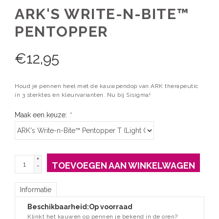
ARK'S WRITE-N-BITE™
PENTOPPER
€
12,95
Houd je pennen heel met de kauwpendop van ARK therapeutic
in 3 sterktes en kleurvarianten. Nu bij Sisigma!
Maak een keuze:
*
+
TOEVOEGEN AAN WINKELWAGEN
-
Informatie
Beschikbaarheid:
Op voorraad
Klinkt het kauwen op pennen je bekend in de oren?