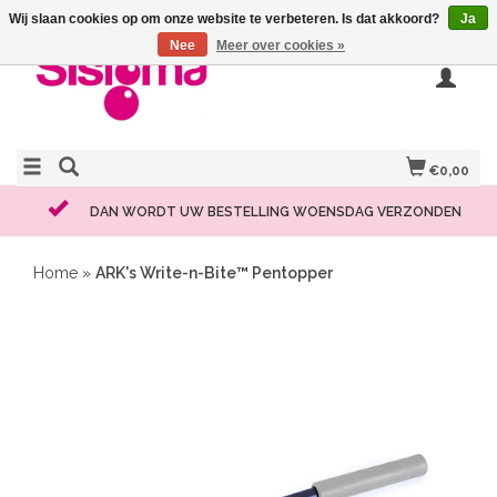
Wij slaan cookies op om onze website te verbeteren. Is dat akkoord?
Ja
Nee
Meer over cookies »
€0,00
DAN WORDT UW BESTELLING WOENSDAG VERZONDEN
Home
»
ARK's Write-n-Bite™ Pentopper