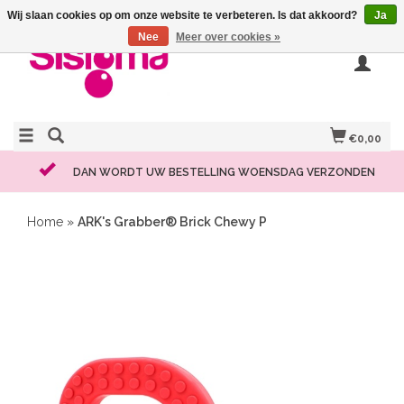
Wij slaan cookies op om onze website te verbeteren. Is dat akkoord?
Ja
Nee
Meer over cookies »
€0,00
DAN WORDT UW BESTELLING WOENSDAG VERZONDEN
Home
»
ARK's Grabber® Brick Chewy P