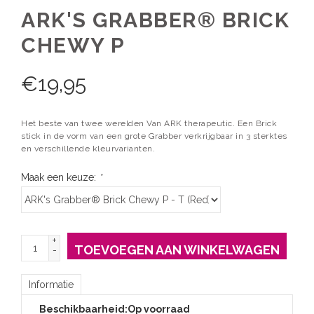
ARK'S GRABBER® BRICK
CHEWY P
€
19,95
Het beste van twee werelden Van ARK therapeutic. Een Brick
stick in de vorm van een grote Grabber verkrijgbaar in 3 sterktes
en verschillende kleurvarianten.
Maak een keuze:
*
+
TOEVOEGEN AAN WINKELWAGEN
-
Informatie
Beschikbaarheid:
Op voorraad