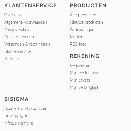
KLANTENSERVICE
PRODUCTEN
Over ons
Alle producten
Algemene voorwaarden
Nieuwe producten
Privacy Policy
Aanbiedingen
Betaalmethoden
Merken
Verzenden & retourneren
RSS-feed
Klantenservice
REKENING
Sitemap
Registreren
Mijn bestellingen
Mijn tickets
Mijn verlanglijst
SISIGMA
Voor al uw SI producten
0614440360
info@sisigma.nl