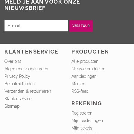
MELD JE AAN VOOR ONZE
NIEUWSBRIEF
VERSTUUR
KLANTENSERVICE
PRODUCTEN
Over ons
Alle producten
Algemene voorwaarden
Nieuwe producten
Privacy Policy
Aanbiedingen
Betaalmethoden
Merken
Verzenden & retourneren
RSS-feed
Klantenservice
REKENING
Sitemap
Registreren
Mijn bestellingen
Mijn tickets