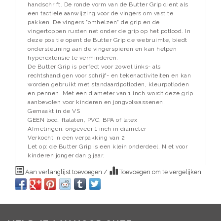
handschrift. De ronde vorm van de Butter Grip dient als
een tactiele aanwijzing voor de vingers om vast te
pakken. De vingers "omhelzen" de grip en de
vingertoppen rusten net onder de grip op het potlood. In
deze positie opent de Butter Grip de webruimte, biedt
ondersteuning aan de vingerspieren en kan helpen
hyperextensie te verminderen.
De Butter Grip is perfect voor zowel links- als
rechtshandigen voor schrijf- en tekenactiviteiten en kan
worden gebruikt met standaardpotloden, kleurpotloden
en pennen. Met een diameter van 1 inch wordt deze grip
aanbevolen voor kinderen en jongvolwassenen.
Gemaakt in de VS
GEEN lood, ftalaten, PVC, BPA of latex
Afmetingen: ongeveer 1 inch in diameter
Verkocht in een verpakking van 2
Let op: de Butter Grip is een klein onderdeel. Niet voor
kinderen jonger dan 3 jaar.
Aan verlanglijst toevoegen
/
Toevoegen om te vergelijken