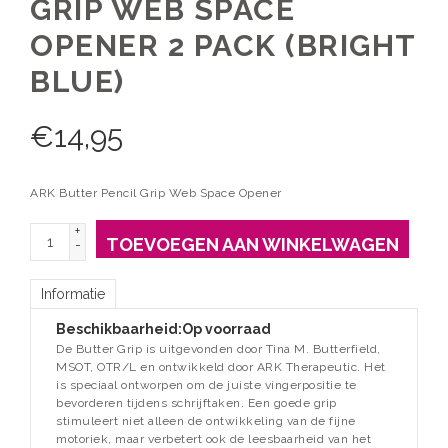
GRIP WEB SPACE
OPENER 2 PACK (BRIGHT
BLUE)
€
14,95
ARK Butter Pencil Grip Web Space Opener
+
TOEVOEGEN AAN WINKELWAGEN
-
Informatie
Beschikbaarheid:
Op voorraad
De Butter Grip is uitgevonden door Tina M. Butterfield,
MSOT, OTR/L en ontwikkeld door ARK Therapeutic. Het
is speciaal ontworpen om de juiste vingerpositie te
bevorderen tijdens schrijftaken. Een goede grip
stimuleert niet alleen de ontwikkeling van de fijne
motoriek, maar verbetert ook de leesbaarheid van het