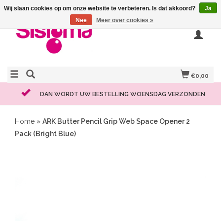
Wij slaan cookies op om onze website te verbeteren. Is dat akkoord?
Ja
Nee
Meer over cookies »
€0,00
DAN WORDT UW BESTELLING WOENSDAG VERZONDEN
Home
»
ARK Butter Pencil Grip Web Space Opener 2
Pack (Bright Blue)