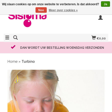
Wij slaan cookies op om onze website te verbeteren. Is dat akkoord?
Ja
Nee
Meer over cookies »
€0,00
DAN WORDT UW BESTELLING WOENSDAG VERZONDEN
Home
»
Turbino