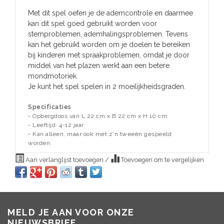
Met dit spel oefen je de ademcontrole en daarmee
kan dit spel goed gebruikt worden voor
stemproblemen, ademhalingsproblemen. Tevens
kan het gebruikt worden om je doelen te bereiken
bij kinderen met spraakproblemen, omdat je door
middel van het plazen werkt aan een betere
mondmotoriek.
Je kunt het spel spelen in 2 moeilijkheidsgraden.
Specificaties
- Opbergdoos van L 22 cm x B 22 cm x H 10 cm
- Leeftijd: 4-12 jaar
- Kan alleen, maar ook met z'n tweeën gespeeld
worden.
Aan verlanglijst toevoegen
/
Toevoegen om te vergelijken
MELD JE AAN VOOR ONZE
NIEUWSBRIEF