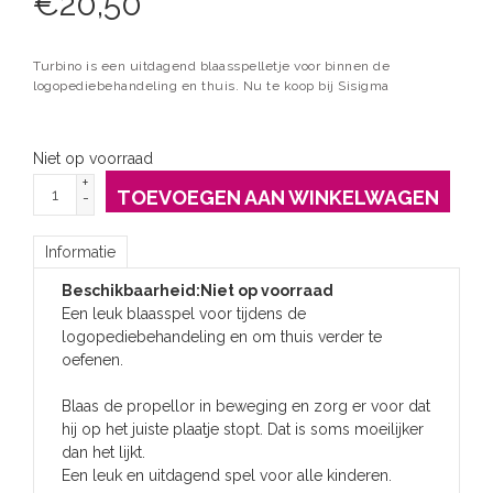
€
20,50
Turbino is een uitdagend blaasspelletje voor binnen de
logopediebehandeling en thuis. Nu te koop bij Sisigma
Niet op voorraad
+
TOEVOEGEN AAN WINKELWAGEN
-
Informatie
Beschikbaarheid:
Niet op voorraad
Een leuk blaasspel voor tijdens de
logopediebehandeling en om thuis verder te
oefenen.
Blaas de propellor in beweging en zorg er voor dat
hij op het juiste plaatje stopt. Dat is soms moeilijker
dan het lijkt.
Een leuk en uitdagend spel voor alle kinderen.