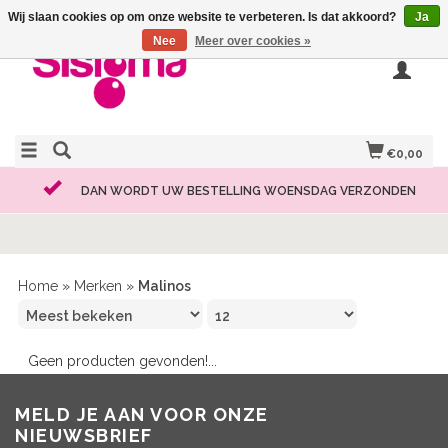
Wij slaan cookies op om onze website te verbeteren. Is dat akkoord?
Ja
Nee
Meer over cookies »
€0,00
DAN WORDT UW BESTELLING WOENSDAG VERZONDEN
Home
»
Merken
»
Malinos
Geen producten gevonden!...
MELD JE AAN VOOR ONZE
NIEUWSBRIEF