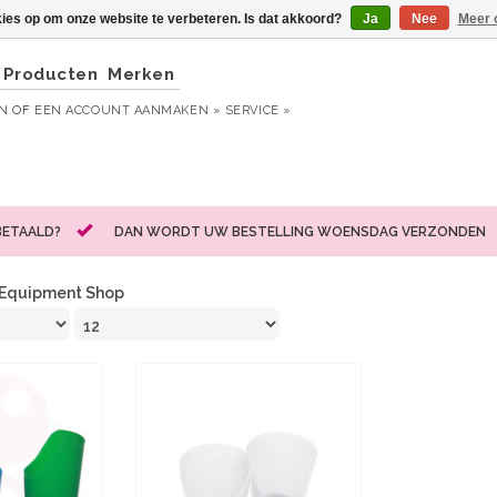
kies op om onze website te verbeteren. Is dat akkoord?
Ja
Nee
Meer 
Producten
Merken
EN
OF
EEN ACCOUNT AANMAKEN »
SERVICE »
BETAALD?
DAN WORDT UW BESTELLING WOENSDAG VERZONDEN
Equipment Shop