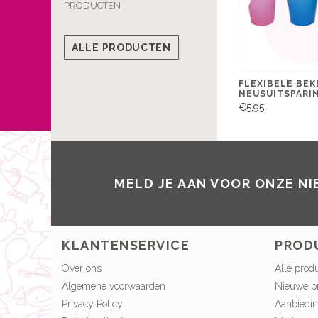
PRODUCTEN
ALLE PRODUCTEN
FLEXIBELE BEK
NEUSUITSPARING
€5,95
MELD JE AAN VOOR ONZE N
KLANTENSERVICE
PROD
Over ons
Alle prod
Algemene voorwaarden
Nieuwe p
Privacy Policy
Aanbiedi