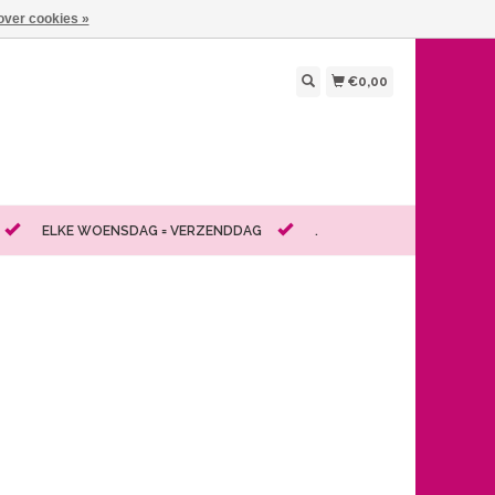
over cookies »
€0,00
ELKE WOENSDAG = VERZENDDAG
.