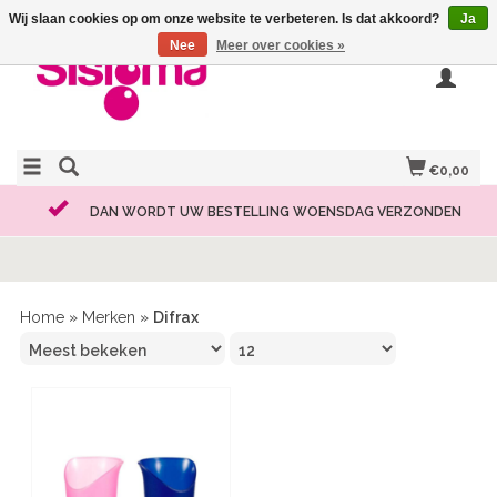
Wij slaan cookies op om onze website te verbeteren. Is dat akkoord?
Ja
Nee
Meer over cookies »
€0,00
DAN WORDT UW BESTELLING WOENSDAG VERZONDEN
Home
»
Merken
»
Difrax