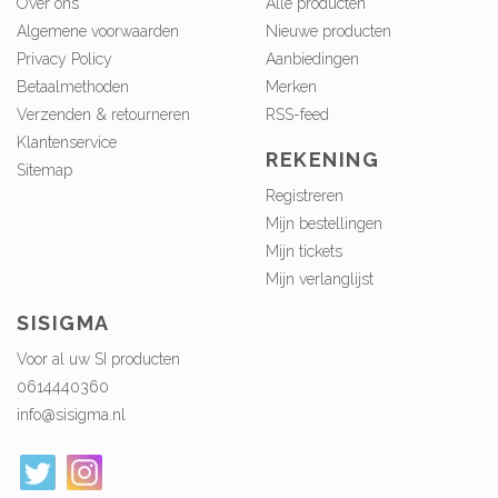
Over ons
Alle producten
Algemene voorwaarden
Nieuwe producten
Privacy Policy
Aanbiedingen
Betaalmethoden
Merken
Verzenden & retourneren
RSS-feed
Klantenservice
REKENING
Sitemap
Registreren
Mijn bestellingen
Mijn tickets
Mijn verlanglijst
SISIGMA
Voor al uw SI producten
0614440360
info@sisigma.nl