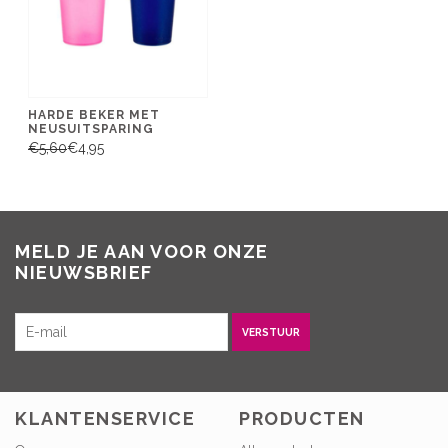
HARDE BEKER MET
NEUSUITSPARING
€5,60
€4,95
MELD JE AAN VOOR ONZE
NIEUWSBRIEF
VERSTUUR
KLANTENSERVICE
PRODUCTEN