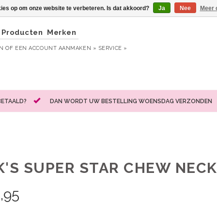
kies op om onze website te verbeteren. Is dat akkoord?
Ja
Nee
Meer 
Producten
Merken
EN
OF
EEN ACCOUNT AANMAKEN »
SERVICE »
BETAALD?
DAN WORDT UW BESTELLING WOENSDAG VERZONDEN
K'S SUPER STAR CHEW NEC
,95