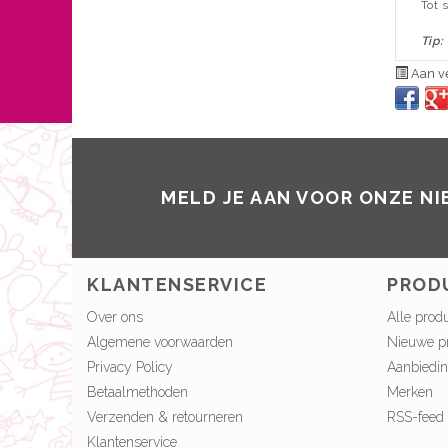
Tot 
Tip:
Aan ve
MELD JE AAN VOOR ONZE N
KLANTENSERVICE
PROD
Over ons
Alle prod
Algemene voorwaarden
Nieuwe p
Privacy Policy
Aanbiedi
Betaalmethoden
Merken
Verzenden & retourneren
RSS-feed
Klantenservice