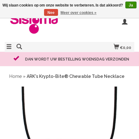
Wij slaan cookies op om onze website te verbeteren. Is dat akkoord?
Ja
Nee
Meer over cookies »
€0,00
DAN WORDT UW BESTELLING WOENSDAG VERZONDEN
Home
»
ARK's Krypto-Bite® Chewable Tube Necklace